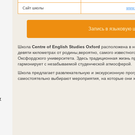
Cайт школы
www.
Запись в языковую 
Школа
Centre of English Studies Oxford
расположена в н
девяти километрах от родины,вероятно, самого известног
Оксфордского университета. Здесь традиционная жизнь п
гармонирует с незабываемой студенческой атмосферой.
Школа предлагает развлекательную и экскурсионную про
самостоятельно выбирают мероприятия, на которые они х
r