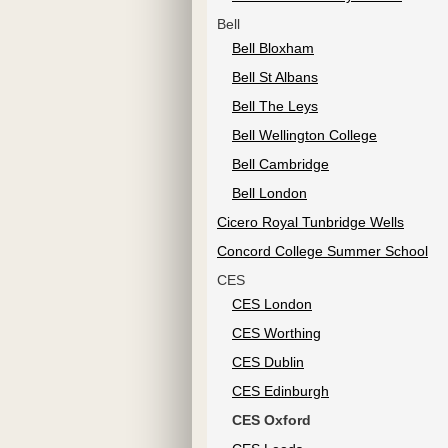
Bell
Bell Bloxham
Bell St Albans
Bell The Leys
Bell Wellington College
Bell Cambridge
Bell London
Cicero Royal Tunbridge Wells
Concord College Summer School
CES
CES London
CES Worthing
CES Dublin
CES Edinburgh
CES Oxford