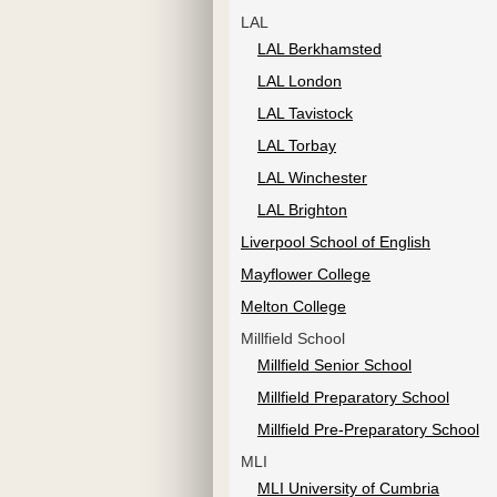
LAL
LAL Berkhamsted
LAL London
LAL Tavistock
LAL Torbay
LAL Winchester
LAL Brighton
Liverpool School of English
Mayflower College
Melton College
Millfield School
Millfield Senior School
Millfield Preparatory School
Millfield Pre-Preparatory School
MLI
MLI University of Cumbria