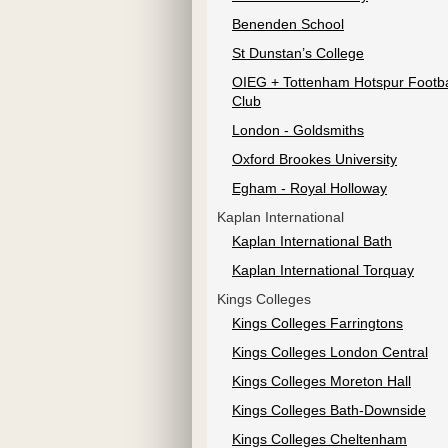
Benenden School
St Dunstan’s College
OIEG + Tottenham Hotspur Footba
Club
London - Goldsmiths
Oxford Brookes University
Egham - Royal Holloway
Kaplan International
Kaplan International Bath
Kaplan International Torquay
Kings Colleges
Kings Colleges Farringtons
Kings Colleges London Central
Kings Colleges Moreton Hall
Kings Colleges Bath-Downside
Kings Colleges Cheltenham