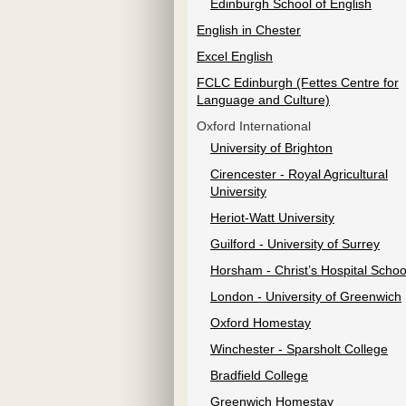
Edinburgh School of English
English in Chester
Excel English
FCLC Edinburgh (Fettes Centre for
Language and Culture)
Oxford International
University of Brighton
Cirencester - Royal Agricultural
University
Heriot-Watt University
Guilford - University of Surrey
Horsham - Christ’s Hospital Schoo
London - University of Greenwich
Oxford Homestay
Winchester - Sparsholt College
Bradfield College
Greenwich Homestay