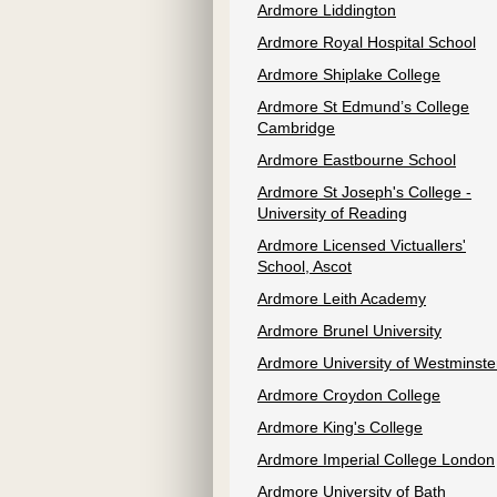
Ardmore Liddington
Ardmore Royal Hospital School
Ardmore Shiplake College
Ardmore St Edmund’s College
Cambridge
Ardmore Eastbourne School
Ardmore St Joseph's College -
University of Reading
Ardmore Licensed Victuallers'
School, Ascot
Ardmore Leith Academy
Ardmore Brunel University
Ardmore University of Westminste
Ardmore Croydon College
Ardmore King's College
Ardmore Imperial College London
Ardmore University of Bath